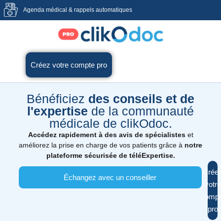
Agenda médical & rappels automatiques
Créez votre compte pro
Bénéficiez
des conseils et de
l'expertise
de la communauté
médicale de clikOdoc.
Accédez rapidement à des avis de spécialistes
et
améliorez la prise en charge de vos patients grâce à
notre
plateforme sécurisée de téléExpertise.
Crée
Échangez avec un conseiller
votre
compt
pro