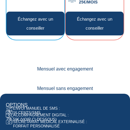
25€/MOIS
Échangez avec un
Échangez avec un
conseiller
conseiller
Mensuel avec engagement
Mensuel sans engagement
OPTIONS
ENVOI MANUEL DE SMS :
16 CENTS/SMS
ACCOMPAGNEMENT DIGITAL :
59€ (VOIR CI-DESSOUS)
SECRÉTARIAT MÉDICAL EXTERNALISÉ :
FORFAIT PERSONNALISÉ