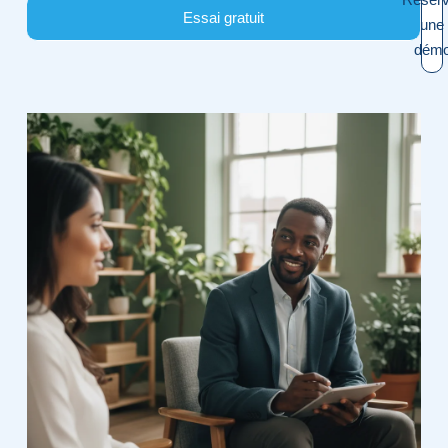
Essai gratuit
une
dém