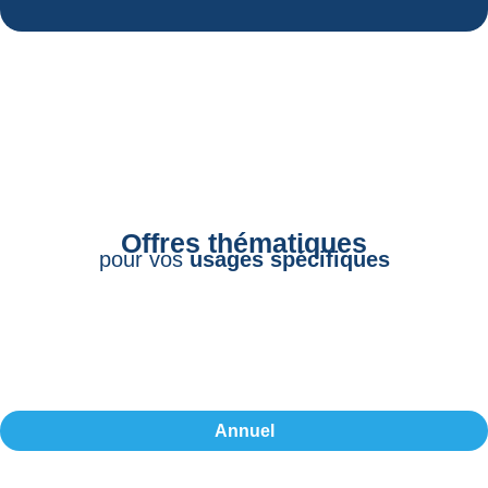
Offres thématiques
pour vos
usages spécifiques
Annuel