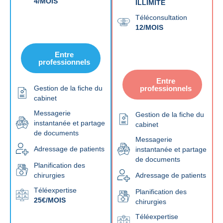
4/MOIS
ILLIMITÉ
Téléconsultation
12/MOIS
Entre
professionnels
Entre
Gestion de la fiche du
professionnels
cabinet
Messagerie
Gestion de la fiche du
instantanée et partage
cabinet
de documents
Messagerie
Adressage de patients
instantanée et partage
de documents
Planification des
chirurgies
Adressage de patients
Téléexpertise
Planification des
25€/MOIS
chirurgies
Téléexpertise