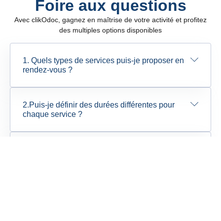
Foire aux questions
Avec clikOdoc, gagnez en maîtrise de votre activité et profitez
des multiples options disponibles
1. Quels types de services puis-je proposer en
rendez-vous ?
2.Puis-je définir des durées différentes pour
chaque service ?
3. Les rappels automatiques sont-ils inclus ?
4. Est-ce que clikOdoc réduit les appels à la
pharmacie ?