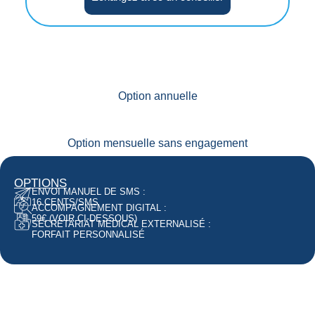
Option annuelle
Option mensuelle sans engagement
OPTIONS
ENVOI MANUEL DE SMS :
16 CENTS/SMS
ACCOMPAGNEMENT DIGITAL :
59€ (VOIR CI-DESSOUS)
SECRÉTARIAT MÉDICAL EXTERNALISÉ :
FORFAIT PERSONNALISÉ