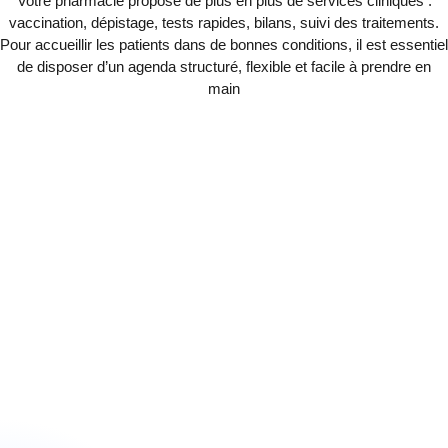
Votre pharmacie propose de plus en plus de services cliniques :
vaccination, dépistage, tests rapides, bilans, suivi des traitements.
Pour accueillir les patients dans de bonnes conditions, il est essentiel
de disposer d’un agenda structuré, flexible et facile à prendre en
main