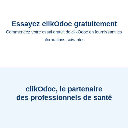
Essayez clikOdoc gratuitement
Commencez votre essai gratuit de clikOdoc en fournissant les
informations suivantes
clikOdoc, le partenaire
des professionnels de santé
clikOdoc me permet depuis 4 ans de gérer
mes disponibilités de manière efficace et