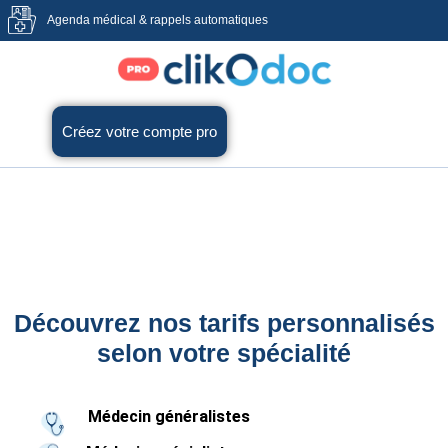
Agenda médical & rappels automatiques
Créez votre compte pro
Découvrez nos tarifs personnalisés
selon votre spécialité
Médecin généralistes