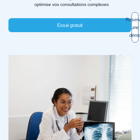
optimise vos consultations complexes
Réserv
Essai gratuit
une
dém