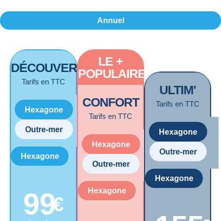
Annuel
LE +
DÉCOUVERTE
POPULAIRE
Tarifs en TTC
ULTIM'
CONFORT
Tarifs en TTC
Hexagone
Tarifs en TTC
Outre-mer
Hexagone
Hexagone
Outre-mer
Hexagone
Outre-mer
Hexagone
Hexagone
99
€