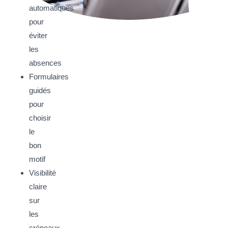
automatiques
pour
éviter
les
absences
Formulaires
guidés
pour
choisir
le
bon
motif
Visibilité
claire
sur
les
créneaux