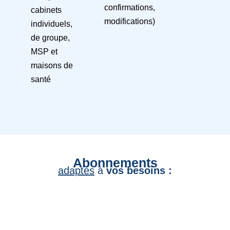
confirmations,
cabinets
modifications)
individuels,
de groupe,
MSP et
maisons de
santé
Abonnements
adaptés
à
vos besoins :