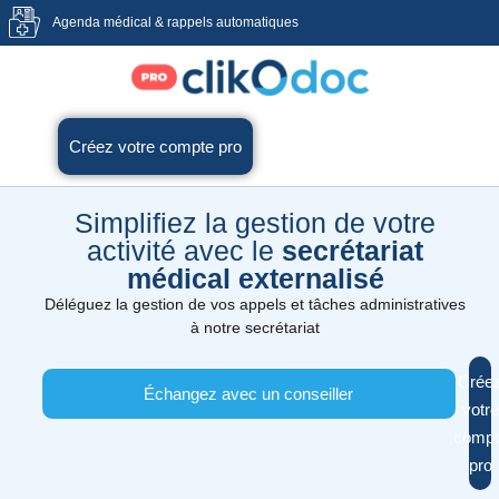
Agenda médical & rappels automatiques
Créez votre compte pro
Simplifiez la gestion de votre
activité avec le
secrétariat
médical externalisé
Déléguez la gestion de vos appels et tâches administratives
à notre secrétariat
Crée
Échangez avec un conseiller
votre
compt
pro