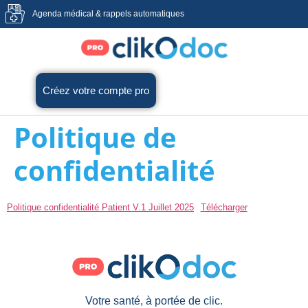
Agenda médical & rappels automatiques
Créez votre compte pro
Politique de
confidentialité
Politique confidentialité Patient V.1 Juillet 2025
Télécharger
Votre santé, à portée de clic.